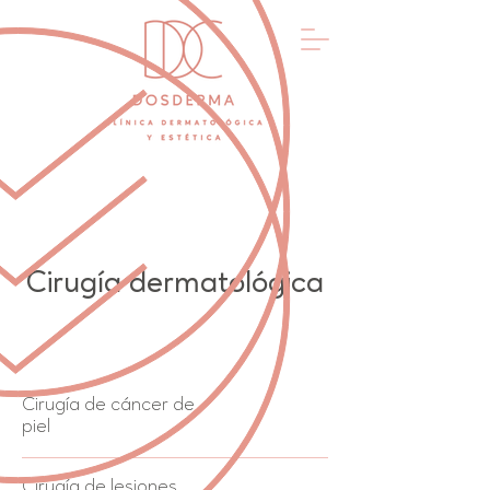
Cirugía dermatológica
Cirugía de cáncer de
piel
Cirugía de lesiones